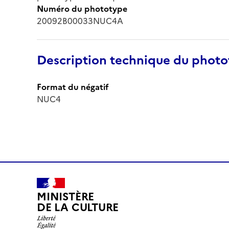
Numéro du phototype
20092B00033NUC4A
Description technique du phot
Format du négatif
NUC4
MINISTÈRE
DE LA CULTURE