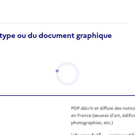
otype ou du document graphique
POP décrit et diffuse des notic
en France (œuvres d'art, édific
photographies, etc.)