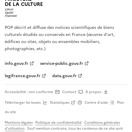
DE LA CULTURE
POP décrit et diffuse des notices scientifiques de biens
culturels étudiés ou conservés en France (œuvres d'art,
édifices ou sites, objets ou ensembles mobiliers,
photographies, etc.)
info.gouv.fr
service-public.gouv.fr
legifrance.gouv.fr
data.gouv.fr
Accessibilité : non conforme
Contact
À propos
Télécharger les bases
Statistiques
Centre d’aide
Plan
du site
Mentions légales
·
Politique de confidentialité
·
Conditions générales
d'utilisation
· Sauf mention contraire, tous les contenus de ce site sont