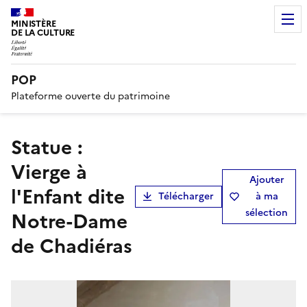
MINISTÈRE
DE LA CULTURE
POP
Plateforme ouverte du patrimoine
statue :
Vierge à
Ajouter
l'Enfant dite
Télécharger
à ma
sélection
Notre-Dame
de Chadiéras