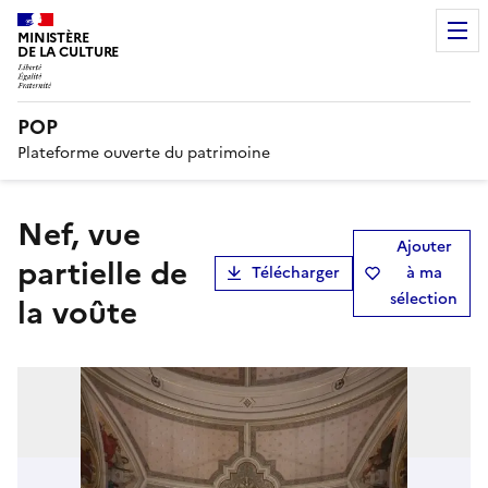
MINISTÈRE
DE LA CULTURE
POP
Plateforme ouverte du patrimoine
nef, vue
Ajouter
partielle de
Télécharger
à ma
sélection
la voûte