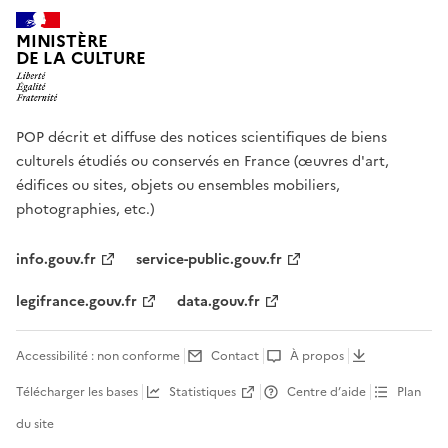
MINISTÈRE
DE LA CULTURE
POP décrit et diffuse des notices scientifiques de biens
culturels étudiés ou conservés en France (œuvres d'art,
édifices ou sites, objets ou ensembles mobiliers,
photographies, etc.)
info.gouv.fr
service-public.gouv.fr
legifrance.gouv.fr
data.gouv.fr
Accessibilité : non conforme
Contact
À propos
Télécharger les bases
Statistiques
Centre d’aide
Plan
du site