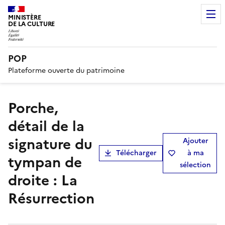
MINISTÈRE
DE LA CULTURE
POP
Plateforme ouverte du patrimoine
porche,
détail de la
signature du
Ajouter
Télécharger
à ma
tympan de
sélection
droite : La
Résurrection