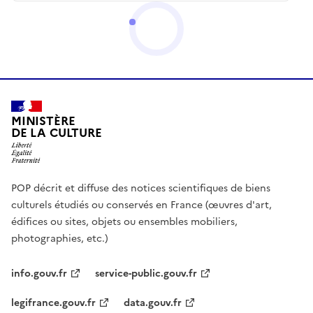
MINISTÈRE
DE LA CULTURE
POP décrit et diffuse des notices scientifiques de biens
culturels étudiés ou conservés en France (œuvres d'art,
édifices ou sites, objets ou ensembles mobiliers,
photographies, etc.)
info.gouv.fr
service-public.gouv.fr
legifrance.gouv.fr
data.gouv.fr