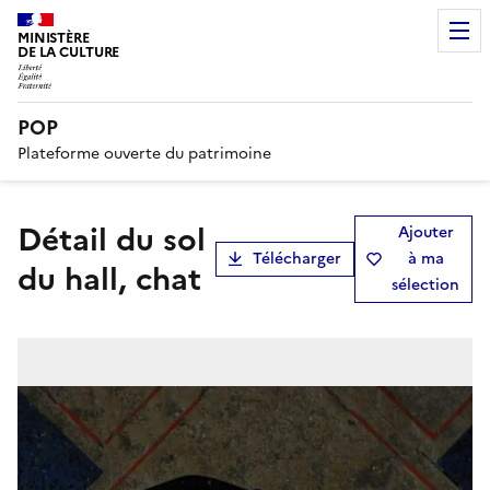
MINISTÈRE
DE LA CULTURE
POP
Plateforme ouverte du patrimoine
détail du sol
Ajouter
Télécharger
à ma
du hall, chat
sélection