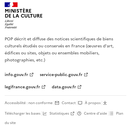
MINISTÈRE
DE LA CULTURE
POP décrit et diffuse des notices scientifiques de biens
culturels étudiés ou conservés en France (œuvres d'art,
édifices ou sites, objets ou ensembles mobiliers,
photographies, etc.)
info.gouv.fr
service-public.gouv.fr
legifrance.gouv.fr
data.gouv.fr
Accessibilité : non conforme
Contact
À propos
Télécharger les bases
Statistiques
Centre d’aide
Plan
du site