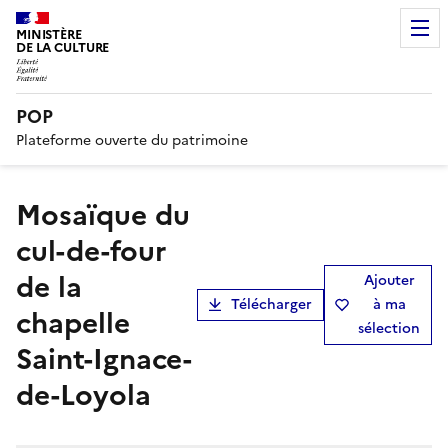
MINISTÈRE
DE LA CULTURE
POP
Plateforme ouverte du patrimoine
Mosaïque du
cul-de-four
de la
Ajouter
Télécharger
à ma
chapelle
sélection
Saint-Ignace-
de-Loyola