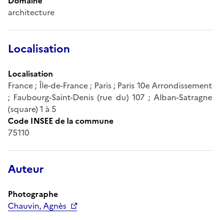
Domaine
architecture
Localisation
Localisation
France ; Île-de-France ; Paris ; Paris 10e Arrondissement
; Faubourg-Saint-Denis (rue du) 107 ; Alban-Satragne
(square) 1 à 5
Code INSEE de la commune
75110
Auteur
Photographe
Chauvin, Agnès