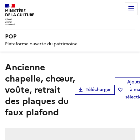
MINISTÈRE
DE LA CULTURE
POP
Plateforme ouverte du patrimoine
ancienne
chapelle, chœur,
Ajout
voûte, retrait
Télécharger
à m
sélect
des plaques du
faux plafond