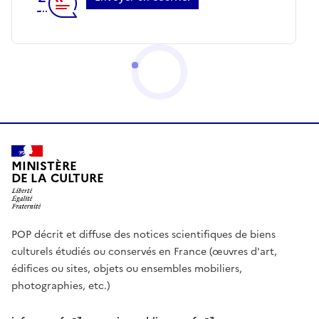
MINISTÈRE
DE LA CULTURE
POP décrit et diffuse des notices scientifiques de biens
culturels étudiés ou conservés en France (œuvres d'art,
édifices ou sites, objets ou ensembles mobiliers,
photographies, etc.)