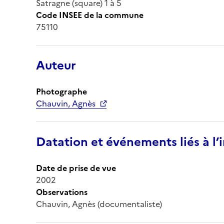
Satragne (square) 1 à 5
Code INSEE de la commune
75110
Auteur
Photographe
Chauvin, Agnès
Datation et événements liés à l
Date de prise de vue
2002
Observations
Chauvin, Agnès (documentaliste)