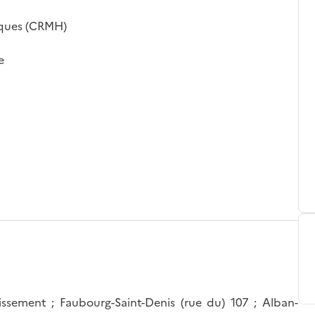
iques (CRMH)
e
ndissement ; Faubourg-Saint-Denis (rue du) 107 ; Alban-