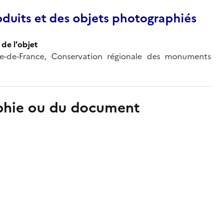
duits et des objets photographiés
de l'objet
'Île-de-France, Conservation régionale des monuments
aphie ou du document