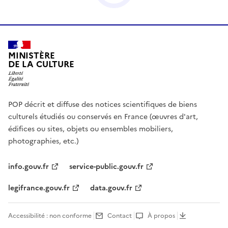
MINISTÈRE
DE LA CULTURE
POP décrit et diffuse des notices scientifiques de biens
culturels étudiés ou conservés en France (œuvres d'art,
édifices ou sites, objets ou ensembles mobiliers,
photographies, etc.)
info.gouv.fr
service-public.gouv.fr
legifrance.gouv.fr
data.gouv.fr
Accessibilité : non conforme
Contact
À propos