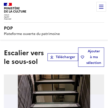
MINISTÈRE
DE LA CULTURE
POP
Plateforme ouverte du patrimoine
escalier vers
Ajouter
Télécharger
à ma
le sous-sol
sélection