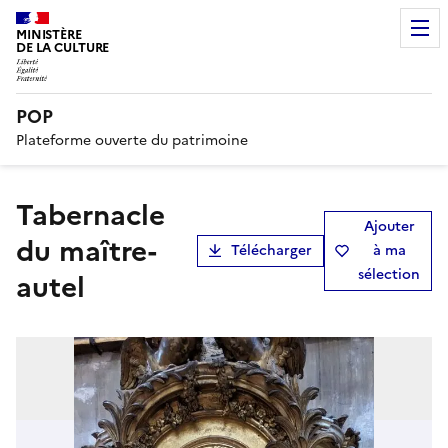
MINISTÈRE
DE LA CULTURE
POP
Plateforme ouverte du patrimoine
tabernacle
Ajouter
du maître-
Télécharger
à ma
sélection
autel