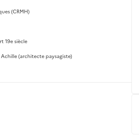
iques (CRMH)
rt 19e siècle
Achille (architecte paysagiste)