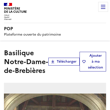
MINISTÈRE
DE LA CULTURE
POP
Plateforme ouverte du patrimoine
basilique
Ajouter
Notre-Dame-
Télécharger
à ma
sélection
de-Brebières