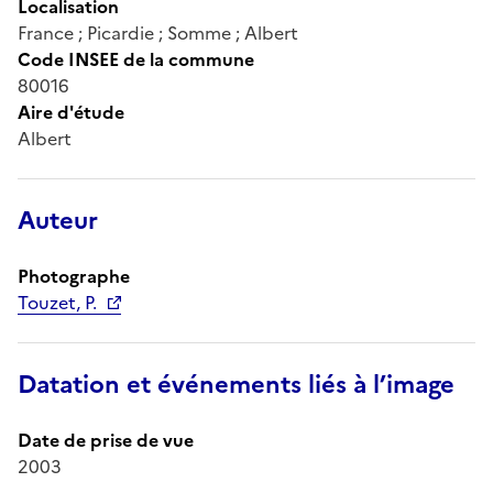
Localisation
France ; Picardie ; Somme ; Albert
Code INSEE de la commune
80016
Aire d'étude
Albert
Auteur
Photographe
Touzet, P.
Datation et événements liés à l’image
Date de prise de vue
2003