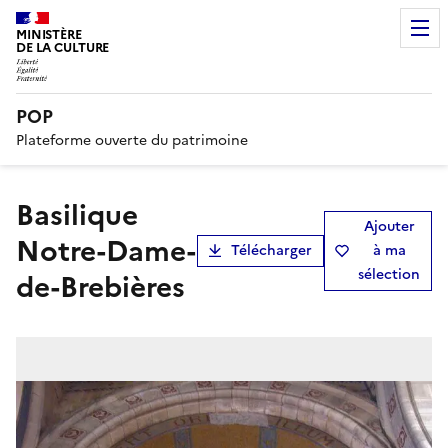
MINISTÈRE
DE LA CULTURE
POP
Plateforme ouverte du patrimoine
basilique
Ajouter
Notre-Dame-
Télécharger
à ma
sélection
de-Brebières