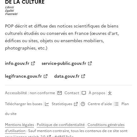
DE LA CULTURE
POP décrit et diffuse des notices scientifiques de biens
culturels étudiés ou conservés en France (œuvres d'art,
édifices ou sites, objets ou ensembles mobiliers,
photographies, etc.)
info.gouv.fr
service-public.gouv.fr
legifrance.gouv.fr
data.gouv.fr
Accessibilité : non conforme
Contact
À propos
Télécharger les bases
Statistiques
Centre d’aide
Plan
du site
Mentions légales
·
Politique de confidentialité
·
Conditions générales
d'utilisation
· Sauf mention contraire, tous les contenus de ce site sont