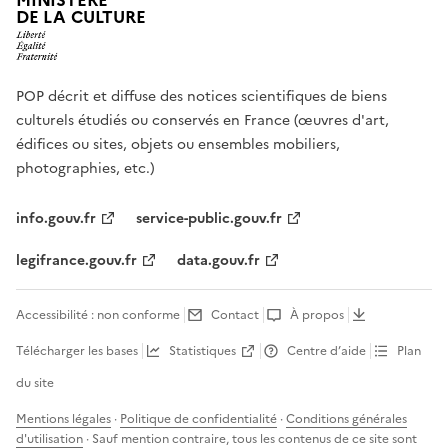
MINISTÈRE
DE LA CULTURE
POP décrit et diffuse des notices scientifiques de biens
culturels étudiés ou conservés en France (œuvres d'art,
édifices ou sites, objets ou ensembles mobiliers,
photographies, etc.)
info.gouv.fr
service-public.gouv.fr
legifrance.gouv.fr
data.gouv.fr
Accessibilité : non conforme
Contact
À propos
Télécharger les bases
Statistiques
Centre d’aide
Plan
du site
Mentions légales
·
Politique de confidentialité
·
Conditions générales
d'utilisation
· Sauf mention contraire, tous les contenus de ce site sont