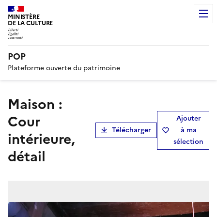
MINISTÈRE
DE LA CULTURE
POP
Plateforme ouverte du patrimoine
Maison :
Cour
Ajouter
Télécharger
à ma
intérieure,
sélection
détail