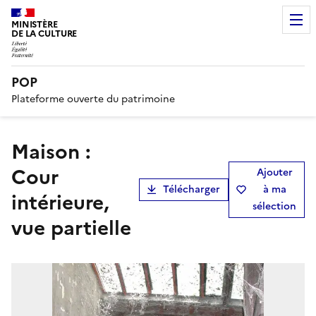
MINISTÈRE
DE LA CULTURE
POP
Plateforme ouverte du patrimoine
Maison :
Cour
Ajouter
Télécharger
à ma
intérieure,
sélection
vue partielle