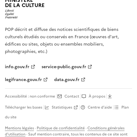
MINISTÈRE
DE LA CULTURE
POP décrit et diffuse des notices scientifiques de biens
culturels étudiés ou conservés en France (œuvres d'art,
édifices ou sites, objets ou ensembles mobiliers,
photographies, etc.)
info.gouv.fr
service-public.gouv.fr
legifrance.gouv.fr
data.gouv.fr
Accessibilité : non conforme
Contact
À propos
Télécharger les bases
Statistiques
Centre d’aide
Plan
du site
Mentions légales
·
Politique de confidentialité
·
Conditions générales
d'utilisation
· Sauf mention contraire, tous les contenus de ce site sont