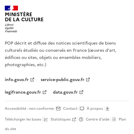
MINISTÈRE
DE LA CULTURE
POP décrit et diffuse des notices scientifiques de biens
culturels étudiés ou conservés en France (œuvres d'art,
édifices ou sites, objets ou ensembles mobiliers,
photographies, etc.)
info.gouv.fr
service-public.gouv.fr
legifrance.gouv.fr
data.gouv.fr
Accessibilité : non conforme
Contact
À propos
Télécharger les bases
Statistiques
Centre d’aide
Plan
du site