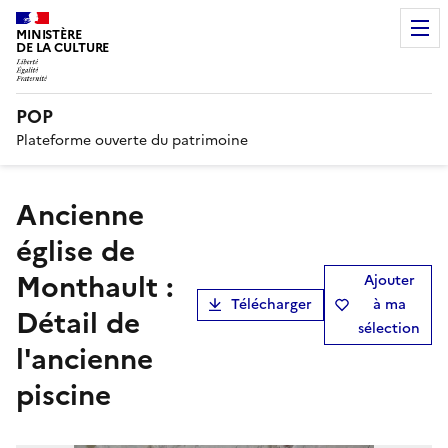
MINISTÈRE
DE LA CULTURE
POP
Plateforme ouverte du patrimoine
Ancienne
église de
Monthault :
Ajouter
Télécharger
à ma
Détail de
sélection
l'ancienne
piscine