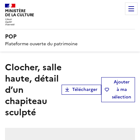
MINISTÈRE
DE LA CULTURE
POP
Plateforme ouverte du patrimoine
clocher, salle
haute, détail
Ajouter
d’un
Télécharger
à ma
sélection
chapiteau
sculpté