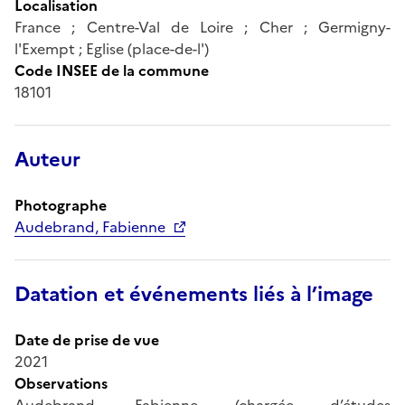
Localisation
France ; Centre-Val de Loire ; Cher ; Germigny-
l'Exempt ; Eglise (place-de-l')
Code INSEE de la commune
18101
Auteur
Photographe
Audebrand, Fabienne
Datation et événements liés à l’image
Date de prise de vue
2021
Observations
Audebrand, Fabienne (chargée d’études