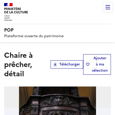
MINISTÈRE
DE LA CULTURE
POP
Plateforme ouverte du patrimoine
chaire à
Ajouter
prêcher,
Télécharger
à ma
sélection
détail