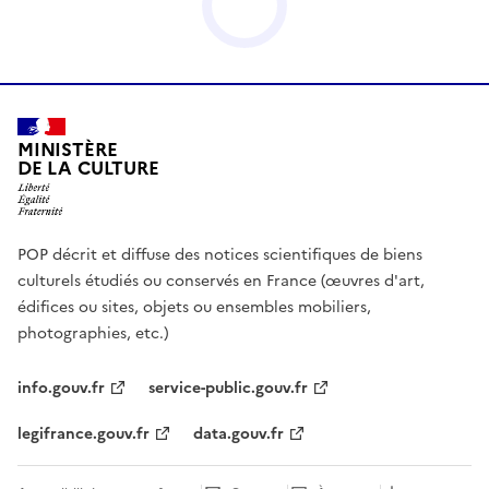
MINISTÈRE
DE LA CULTURE
POP décrit et diffuse des notices scientifiques de biens
culturels étudiés ou conservés en France (œuvres d'art,
édifices ou sites, objets ou ensembles mobiliers,
photographies, etc.)
info.gouv.fr
service-public.gouv.fr
legifrance.gouv.fr
data.gouv.fr