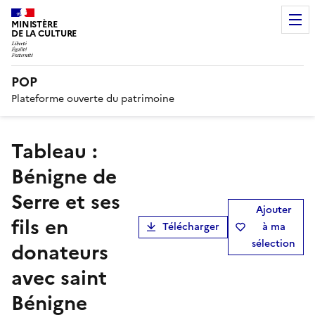
MINISTÈRE
DE LA CULTURE
POP
Plateforme ouverte du patrimoine
tableau :
Bénigne de
Serre et ses
Ajouter
fils en
Télécharger
à ma
sélection
donateurs
avec saint
Bénigne