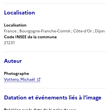
Localisation
Localisation
France ; Bourgogne-Franche-Comté ; Côte-d'Or ; Dijon
Code INSEE de la commune
21231
Auteur
Photographe
Vottero, Michaël
Datation et événements liés à l’image
Précision sur la date de la prise de vue