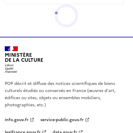
MINISTÈRE
DE LA CULTURE
POP décrit et diffuse des notices scientifiques de biens
culturels étudiés ou conservés en France (œuvres d'art,
édifices ou sites, objets ou ensembles mobiliers,
photographies, etc.)
info.gouv.fr
service-public.gouv.fr
legifrance.gouv.fr
data.gouv.fr