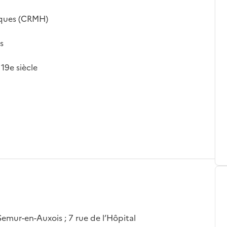
iques (CRMH)
s
 19e siècle
emur-en-Auxois ; 7 rue de l’Hôpital