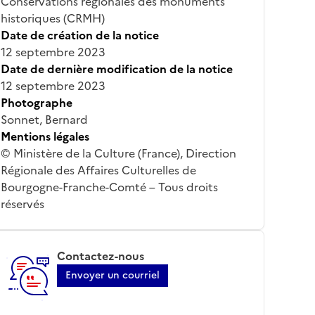
Conservations régionales des monuments
historiques (CRMH)
Date de création de la notice
12 septembre 2023
Date de dernière modification de la notice
12 septembre 2023
Photographe
Sonnet, Bernard
Mentions légales
© Ministère de la Culture (France), Direction
Régionale des Affaires Culturelles de
Bourgogne-Franche-Comté – Tous droits
réservés
Contactez-nous
Envoyer un courriel