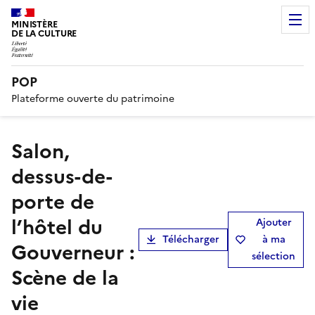
MINISTÈRE
DE LA CULTURE
POP
Plateforme ouverte du patrimoine
salon,
dessus-de-
porte de
l’hôtel du
Ajouter
Télécharger
à ma
Gouverneur :
sélection
Scène de la
vie