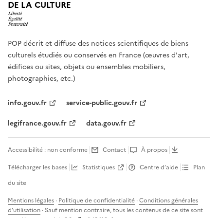
DE LA CULTURE
POP décrit et diffuse des notices scientifiques de biens
culturels étudiés ou conservés en France (œuvres d'art,
édifices ou sites, objets ou ensembles mobiliers,
photographies, etc.)
info.gouv.fr
service-public.gouv.fr
legifrance.gouv.fr
data.gouv.fr
Accessibilité : non conforme
Contact
À propos
Télécharger les bases
Statistiques
Centre d’aide
Plan
du site
Mentions légales
·
Politique de confidentialité
·
Conditions générales
d'utilisation
· Sauf mention contraire, tous les contenus de ce site sont