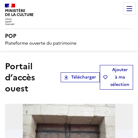
MINISTÈRE
DE LA CULTURE
POP
Plateforme ouverte du patrimoine
portail
Ajouter
d’accès
Télécharger
à ma
sélection
ouest