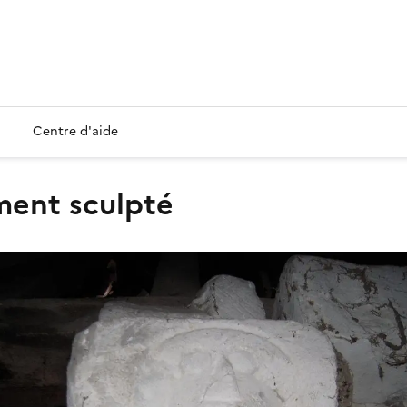
Centre d'aide
ément sculpté