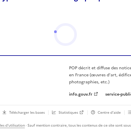
POP décrit et diffuse des notic
en France (œuvres d'art, édific
photographies, etc.)
info.gouv.fr
service-publi
Télécharger les bases
Statistiques
Centre d’aide
es d'utilisation
· Sauf mention contraire, tous les contenus de ce site sont sous