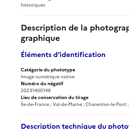
historiques
Description de la photogr
graphique
Éléments d’identification
Catégorie du phototype
Image numérique native
Numéro du négatif
20231400149
Lieu de conservation du tirage
Île-de-France ; Val-de-Marne ; Charenton-le-Pont
Description technique du phot