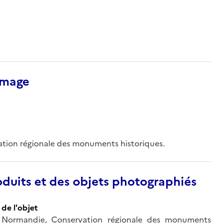
’image
vation régionale des monuments historiques.
duits et des objets photographiés
de l'objet
 de Normandie, Conservation régionale des monuments