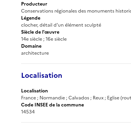
Producteur
Conservations régionales des monuments histor
Légende
clocher, détail d’un élément sculpté
Siècle de l'œuvre
14e siècle ; 16e siècle
Domaine
architecture
Localisation
Localisation
France ; Normandie ; Calvados ; Reux ; Eglise (rou
Code INSEE de la commune
14534