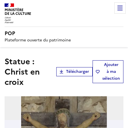
MINISTÈRE
DE LA CULTURE
POP
Plateforme ouverte du patrimoine
statue :
Ajouter
Christ en
Télécharger
à ma
sélection
croix