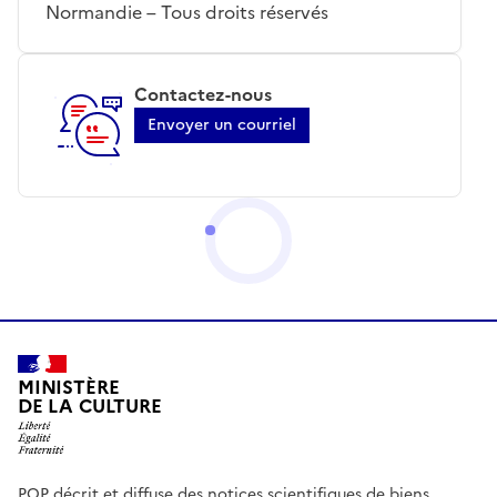
Normandie – Tous droits réservés
Contactez-nous
Envoyer un courriel
MINISTÈRE
DE LA CULTURE
POP décrit et diffuse des notices scientifiques de biens