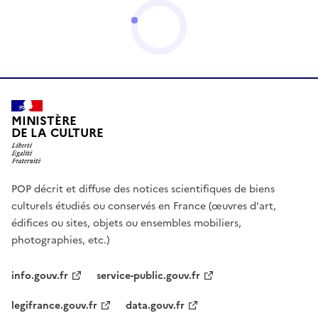
MINISTÈRE
DE LA CULTURE
POP décrit et diffuse des notices scientifiques de biens
culturels étudiés ou conservés en France (œuvres d'art,
édifices ou sites, objets ou ensembles mobiliers,
photographies, etc.)
info.gouv.fr
service-public.gouv.fr
legifrance.gouv.fr
data.gouv.fr