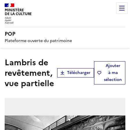
MINISTÈRE
DE LA CULTURE
POP
Plateforme ouverte du patrimoine
lambris de
Ajouter
revêtement,
Télécharger
à ma
sélection
vue partielle