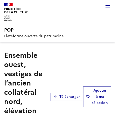
MINISTÈRE
DE LA CULTURE
POP
Plateforme ouverte du patrimoine
ensemble
ouest,
vestiges de
l’ancien
collatéral
Ajouter
Télécharger
à ma
nord,
sélection
élévation