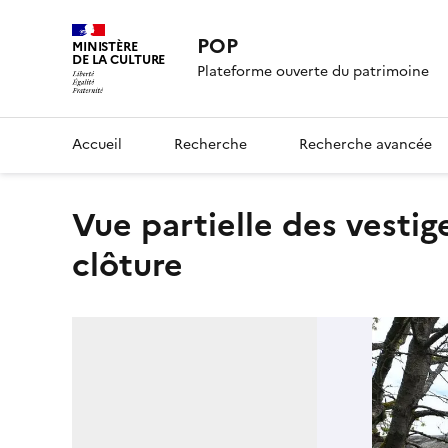
POP
MINISTÈRE
DE LA CULTURE
Plateforme ouverte du patrimoine
Accueil
Recherche
Recherche avancée
vue partielle des vestiges au nord le long du mur de
clôture