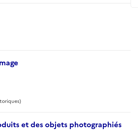
’image
toriques)
duits et des objets photographiés