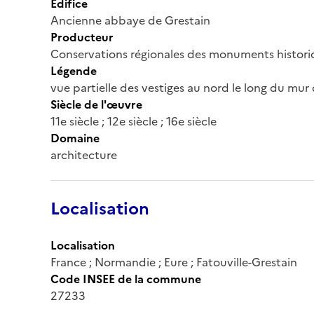
Édifice
Ancienne abbaye de Grestain
Producteur
Conservations régionales des monuments histor
Légende
vue partielle des vestiges au nord le long du mur
Siècle de l'œuvre
11e siècle ; 12e siècle ; 16e siècle
Domaine
architecture
Localisation
Localisation
France ; Normandie ; Eure ; Fatouville-Grestain
Code INSEE de la commune
27233