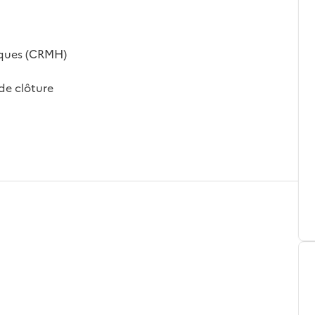
iques (CRMH)
 de clôture