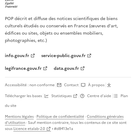
POP décrit et diffuse des notices scientifiques de biens
culturels étudiés ou conservés en France (œuvres d'art,
édifices ou sites, objets ou ensembles mobiliers,
photographies, etc.)
info.gouv.fr
service-public.gouv.fr
legifrance.gouv.fr
data.gouv.fr
Accessibilité : non conforme
Contact
À propos
Télécharger les bases
Statistiques
Centre d’aide
Plan
du site
Mentions légales
·
Politique de confidentialité
·
Conditions générales
d'utilisation
· Sauf mention contraire, tous les contenus de ce site sont
sous
Licence etalab-2.0
• #
d8413e1a