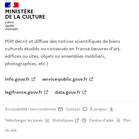
MINISTÈRE
DE LA CULTURE
POP décrit et diffuse des notices scientifiques de biens
culturels étudiés ou conservés en France (œuvres d'art,
édifices ou sites, objets ou ensembles mobiliers,
photographies, etc.)
info.gouv.fr
service-public.gouv.fr
legifrance.gouv.fr
data.gouv.fr
Accessibilité : non conforme
Contact
À propos
Télécharger les bases
Statistiques
Centre d’aide
Plan
du site