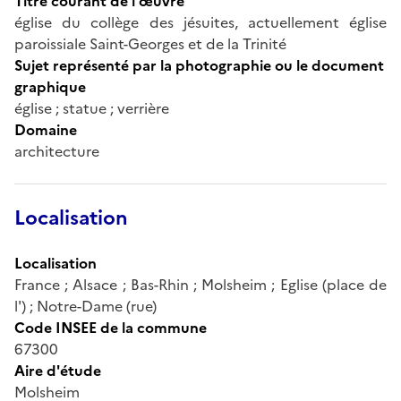
Titre courant de l'œuvre
église du collège des jésuites, actuellement église
paroissiale Saint-Georges et de la Trinité
Sujet représenté par la photographie ou le document
graphique
église ; statue ; verrière
Domaine
architecture
Localisation
Localisation
France ; Alsace ; Bas-Rhin ; Molsheim ; Eglise (place de
l') ; Notre-Dame (rue)
Code INSEE de la commune
67300
Aire d'étude
Molsheim