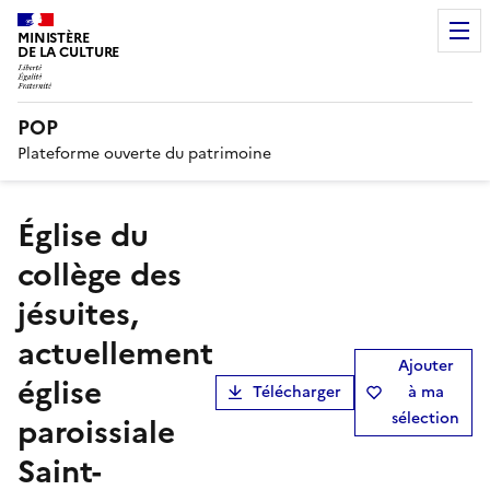
MINISTÈRE
DE LA CULTURE
POP
Plateforme ouverte du patrimoine
église du
collège des
jésuites,
actuellement
Ajouter
église
Télécharger
à ma
sélection
paroissiale
Saint-