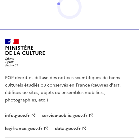
MINISTÈRE
DE LA CULTURE
POP décrit et diffuse des notices scientifiques de biens
culturels étudiés ou conservés en France (œuvres d'art,
édifices ou sites, objets ou ensembles mobiliers,
photographies, etc.)
info.gouv.fr
service-public.gouv.fr
legifrance.gouv.fr
data.gouv.fr