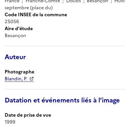
France ; Franche-Comté ; Doubs ; Besançon ; Huit-
septembre (place du)
Code INSEE de la commune
25056
Aire d'étude
Besançon
Auteur
Photographe
Blandin, P.
Datation et événements liés à l’image
Date de prise de vue
1999