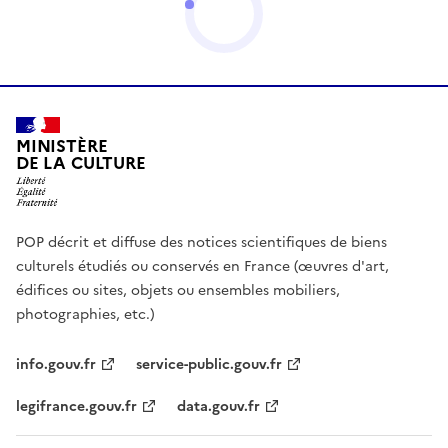
MINISTÈRE
DE LA CULTURE
POP décrit et diffuse des notices scientifiques de biens
culturels étudiés ou conservés en France (œuvres d'art,
édifices ou sites, objets ou ensembles mobiliers,
photographies, etc.)
info.gouv.fr
service-public.gouv.fr
legifrance.gouv.fr
data.gouv.fr