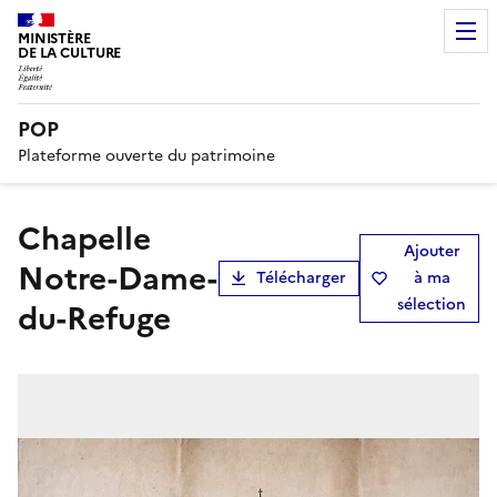
MINISTÈRE
DE LA CULTURE
POP
Plateforme ouverte du patrimoine
chapelle
Ajouter
Notre-Dame-
Télécharger
à ma
sélection
du-Refuge