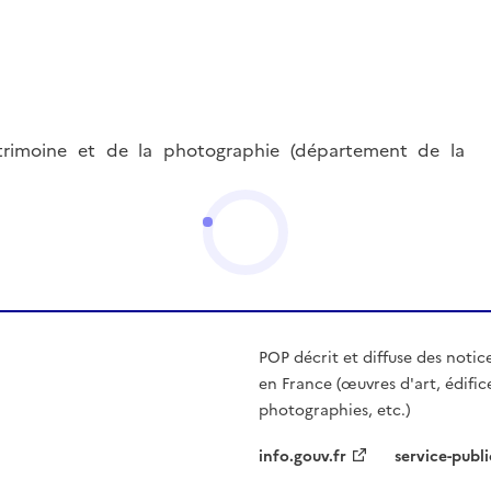
trimoine et de la photographie (département de la
POP décrit et diffuse des notic
en France (œuvres d'art, édific
photographies, etc.)
info.gouv.fr
service-publi