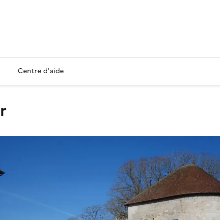
Centre d'aide
r