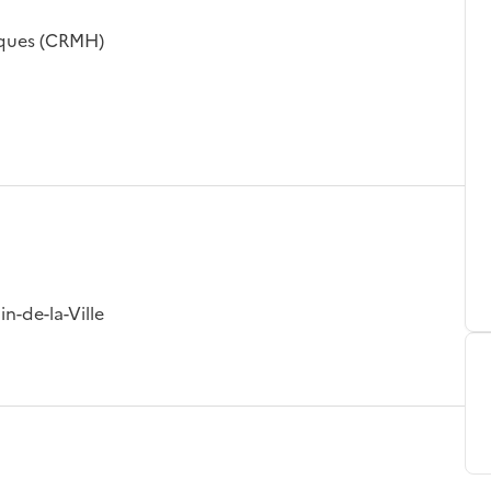
iques (CRMH)
n-de-la-Ville