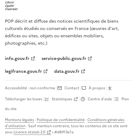
POP décrit et diffuse des notices scientifiques de biens
culturels étudiés ou conservés en France (œuvres d'art,
édifices ou sites, objets ou ensembles mobiliers,
photographies, etc.)
info.gouv.fr
service-public.gouv.fr
legifrance.gouv.fr
data.gouv.fr
Accessibilité : non conforme
Contact
À propos
Télécharger les bases
Statistiques
Centre d’aide
Plan
du site
Mentions légales
·
Politique de confidentialité
·
Conditions générales
d'utilisation
· Sauf mention contraire, tous les contenus de ce site sont
sous
Licence etalab-2.0
• #
d8413e1a