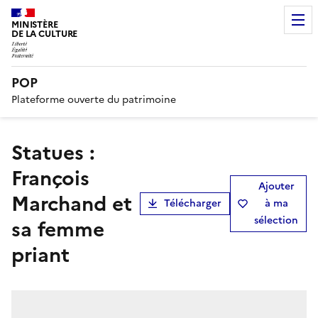
MINISTÈRE
DE LA CULTURE
POP
Plateforme ouverte du patrimoine
statues :
François
Ajouter
Marchand et
Télécharger
à ma
sélection
sa femme
priant