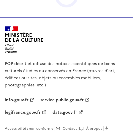
MINISTÈRE
DE LA CULTURE
POP décrit et diffuse des notices scientifiques de biens
culturels étudiés ou conservés en France (œuvres d'art,
édifices ou sites, objets ou ensembles mobiliers,
photographies, etc.)
info.gouv.fr
service-public.gouv.fr
legifrance.gouv.fr
data.gouv.fr
Accessibilité : non conforme
Contact
À propos