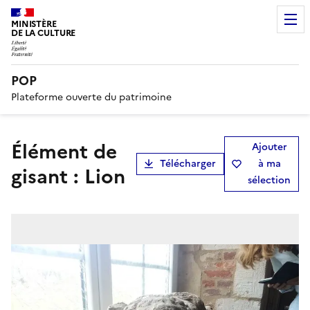
MINISTÈRE
DE LA CULTURE
POP
Plateforme ouverte du patrimoine
élément de
Ajouter
Télécharger
à ma
gisant : Lion
sélection