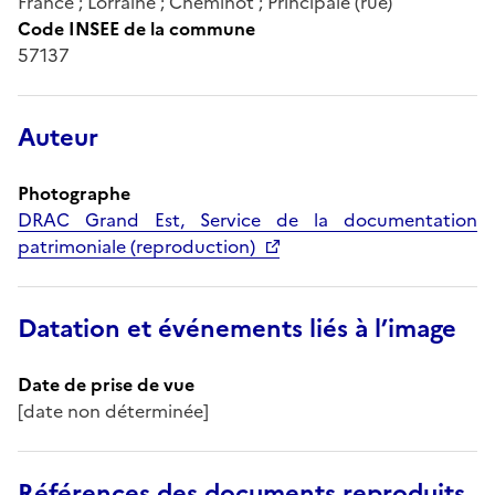
France ; Lorraine ; Cheminot ; Principale (rue)
Code INSEE de la commune
57137
Auteur
Photographe
DRAC Grand Est, Service de la documentation
patrimoniale (reproduction)
Datation et événements liés à l’image
Date de prise de vue
[date non déterminée]
Références des documents reproduits