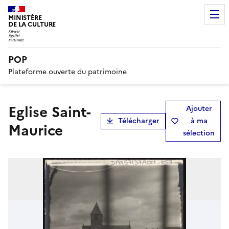
MINISTÈRE
DE LA CULTURE
POP
Plateforme ouverte du patrimoine
Eglise Saint-
Ajouter
Télécharger
à ma
Maurice
sélection