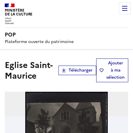
MINISTÈRE
DE LA CULTURE
POP
Plateforme ouverte du patrimoine
Eglise Saint-
Ajouter
Télécharger
à ma
Maurice
sélection