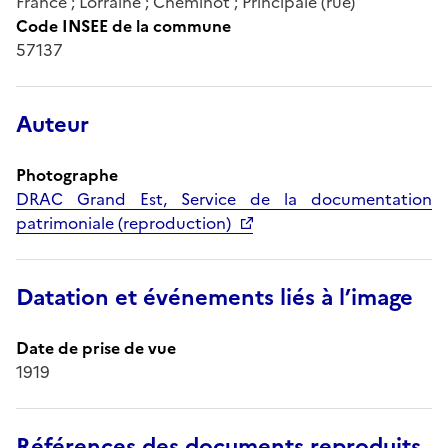
France ; Lorraine ; Cheminot ; Principale (rue)
Code INSEE de la commune
57137
Auteur
Photographe
DRAC Grand Est, Service de la documentation
patrimoniale (reproduction)
Datation et événements liés à l’image
Date de prise de vue
1919
Références des documents reproduits