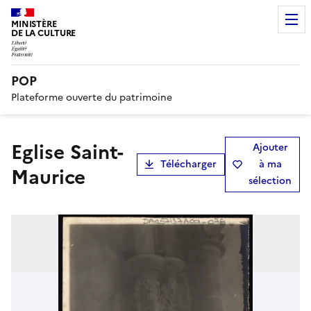
MINISTÈRE
DE LA CULTURE
POP
Plateforme ouverte du patrimoine
Eglise Saint-
Ajouter
Télécharger
à ma
Maurice
sélection