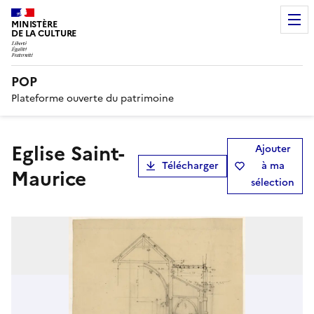
MINISTÈRE
DE LA CULTURE
POP
Plateforme ouverte du patrimoine
Eglise Saint-
Ajouter
Télécharger
à ma
Maurice
sélection