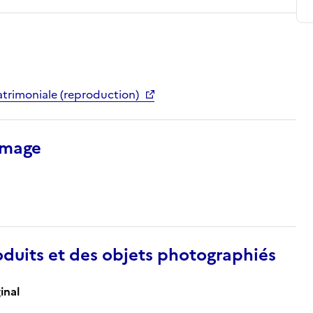
trimoniale (reproduction)
’image
duits et des objets photographiés
inal