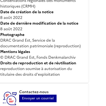
Conservations régionales des monuments
historiques (CRMH)
Date de création de la notice
8 août 2022
Date de dernière modification de la notice
8 août 2022
Photographe
DRAC Grand Est, Service de la
documentation patrimoniale (reproduction)
Mentions légales
© DRAC Grand Est, Fonds Denkmalarchiv
Droits de reproduction et de réutilisation
reproduction soumise à autorisation du
titulaire des droits d'exploitation
Contactez-nous
Envoyer un courriel