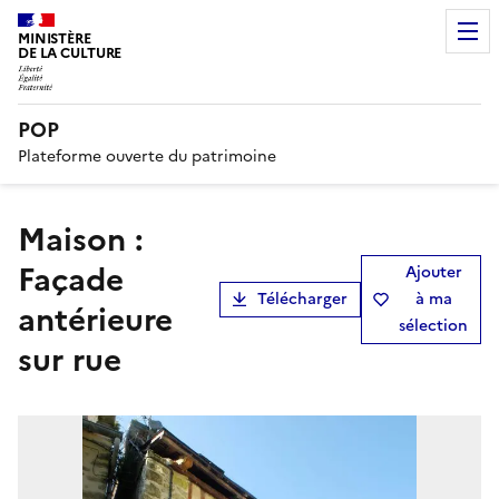
MINISTÈRE
DE LA CULTURE
POP
Plateforme ouverte du patrimoine
Maison :
Façade
Ajouter
Télécharger
à ma
antérieure
sélection
sur rue