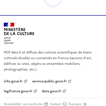
MINISTÈRE
DE LA CULTURE
POP décrit et diffuse des notices scientifiques de biens
culturels étudiés ou conservés en France (œuvres d'art,
édifices ou sites, objets ou ensembles mobiliers,
photographies, etc.)
info.gouv.fr
service-public.gouv.fr
legifrance.gouv.fr
data.gouv.fr
Accessibilité : non conforme
Contact
À propos