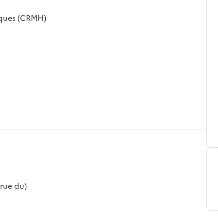
iques (CRMH)
(rue du)