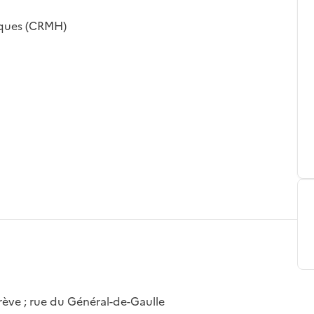
iques (CRMH)
 Grève ; rue du Général-de-Gaulle