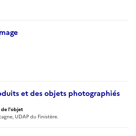
’image
duits et des objets photographiés
de l'objet
etagne, UDAP du Finistère.