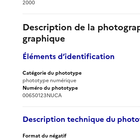
2000
Description de la photogr
graphique
Éléments d’identification
Catégorie du phototype
phototype numérique
Numéro du phototype
00650123NUCA
Description technique du phot
Format du négatif