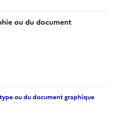
aphie ou du document
otype ou du document graphique