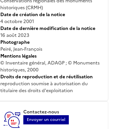
Conservations régionales des monuments
historiques (CRMH)
Date de création de la notice
4 octobre 2001
Date de dernière modification de la notice
16 août 2023
Photographe
Peiré, Jean-François
Mentions légales
© Inventaire général, ADAGP ; © Monuments
historiques, 2000
Droits de reproduction et de réutilisation
reproduction soumise à autorisation du
titulaire des droits d'exploitation
Contactez-nous
Envoyer un courriel