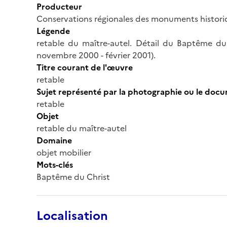
Producteur
Conservations régionales des monuments histor
Légende
retable du maître-autel. Détail du Baptême du C
novembre 2000 - février 2001).
Titre courant de l'œuvre
retable
Sujet représenté par la photographie ou le doc
retable
Objet
retable du maître-autel
Domaine
objet mobilier
Mots-clés
Baptême du Christ
Localisation