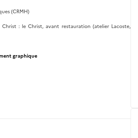
iques (CRMH)
hrist : le Christ, avant restauration (atelier Lacoste,
ument graphique