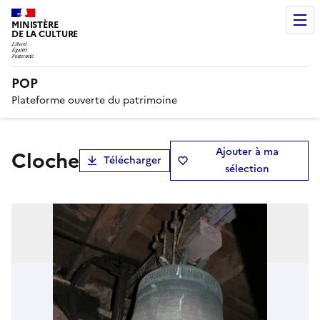
MINISTÈRE
DE LA CULTURE
POP
Plateforme ouverte du patrimoine
Ajouter à ma
cloche
Télécharger
sélection