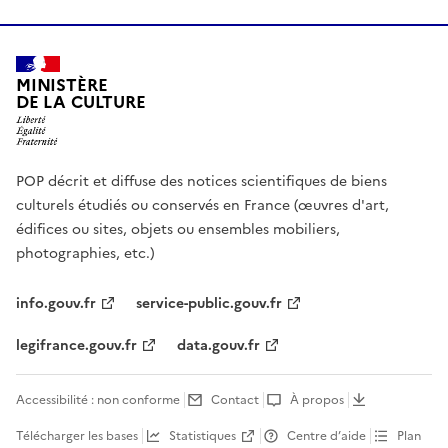
MINISTÈRE
DE LA CULTURE
POP décrit et diffuse des notices scientifiques de biens
culturels étudiés ou conservés en France (œuvres d'art,
édifices ou sites, objets ou ensembles mobiliers,
photographies, etc.)
info.gouv.fr
service-public.gouv.fr
legifrance.gouv.fr
data.gouv.fr
Accessibilité : non conforme
Contact
À propos
Télécharger les bases
Statistiques
Centre d’aide
Plan