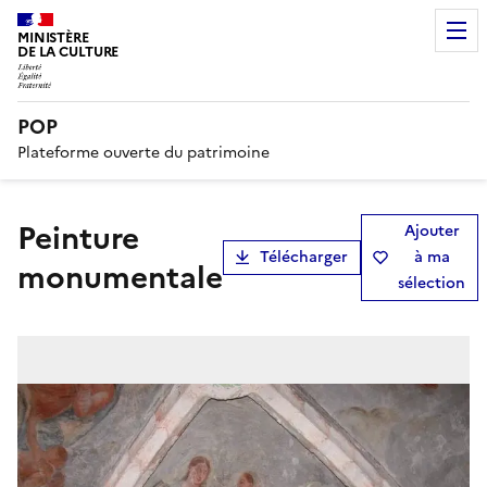
MINISTÈRE
DE LA CULTURE
POP
Plateforme ouverte du patrimoine
peinture
Ajouter
Télécharger
à ma
monumentale
sélection