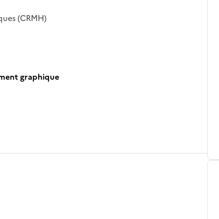
iques (CRMH)
ument graphique