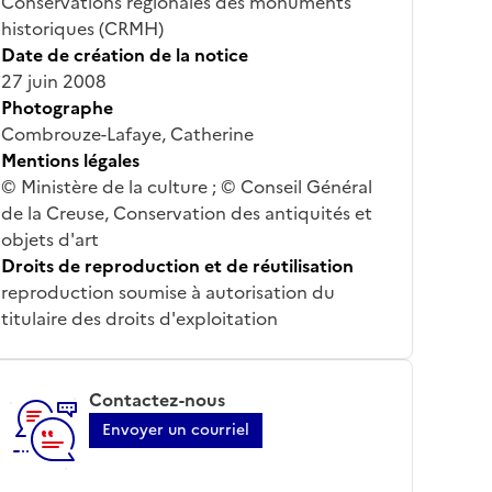
Conservations régionales des monuments
historiques (CRMH)
Date de création de la notice
27 juin 2008
Photographe
Combrouze-Lafaye, Catherine
Mentions légales
© Ministère de la culture ; © Conseil Général
de la Creuse, Conservation des antiquités et
objets d'art
Droits de reproduction et de réutilisation
reproduction soumise à autorisation du
titulaire des droits d'exploitation
Contactez-nous
Envoyer un courriel