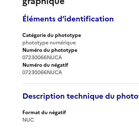
graphique
Éléments d’identification
Catégorie du phototype
phototype numérique
Numéro du phototype
07230066NUCA
Numéro du négatif
07230066NUCA
Description technique du phot
Format du négatif
NUC