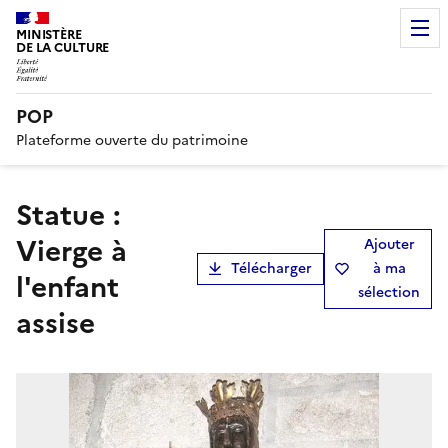
MINISTÈRE
DE LA CULTURE
POP
Plateforme ouverte du patrimoine
statue :
Vierge à
Ajouter
Télécharger
à ma
l'enfant
sélection
assise